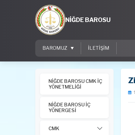
NİĞDE BAROSU
BAROMUZ
İLETİŞİM
Z
NİĞDE BAROSU CMK İÇ
YÖNETMELİĞİ
NİĞDE BAROSU İÇ
YÖNERGESİ
CMK