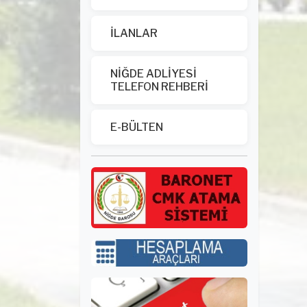
İLANLAR
NİĞDE ADLİYESİ
TELEFON REHBERİ
E-BÜLTEN