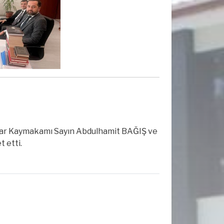
 Kaymakamı Sayın Abdulhamit BAĞIŞ ve
 etti.