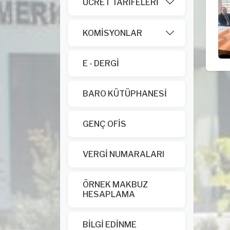
ÜCRET TARİFELERİ
KOMİSYONLAR
E - DERGİ
BARO KÜTÜPHANESİ
GENÇ OFİS
VERGİ NUMARALARI
ÖRNEK MAKBUZ
HESAPLAMA
BİLGİ EDİNME