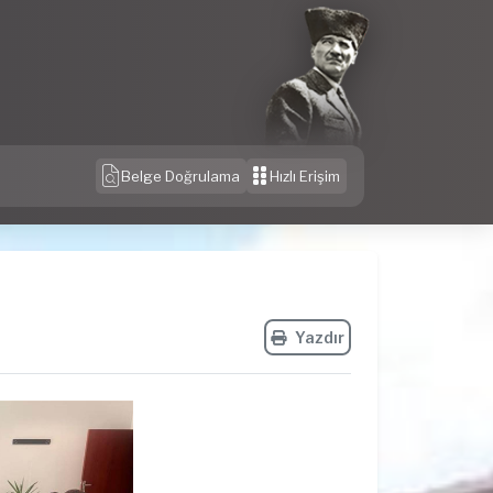
Belge Doğrulama
Hızlı Erişim
Yazdır