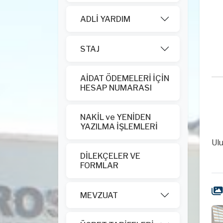
ADLİ YARDIM
STAJ
AİDAT ÖDEMELERİ İÇİN
HESAP NUMARASI
NAKİL ve YENİDEN
YAZILMA İŞLEMLERİ
Bo
Ul
DİLEKÇELER VE
FORMLAR
MEVZUAT