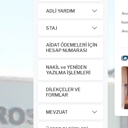
ADLİ YARDIM
Avuk
huz
STAJ
Avuk
AİDAT ÖDEMELERİ İÇİN
HESAP NUMARASI
NAKİL ve YENİDEN
YAZILMA İŞLEMLERİ
DİLEKÇELER VE
FORMLAR
MEVZUAT