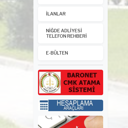
İLANLAR
NİĞDE ADLİYESİ
TELEFON REHBERİ
E-BÜLTEN