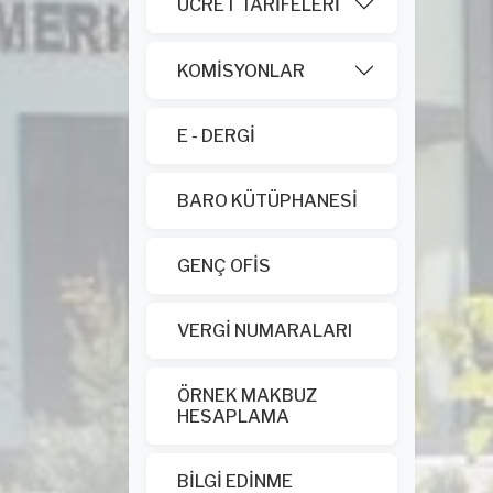
ÜCRET TARİFELERİ
KOMİSYONLAR
E - DERGİ
BARO KÜTÜPHANESİ
GENÇ OFİS
VERGİ NUMARALARI
ÖRNEK MAKBUZ
HESAPLAMA
BİLGİ EDİNME