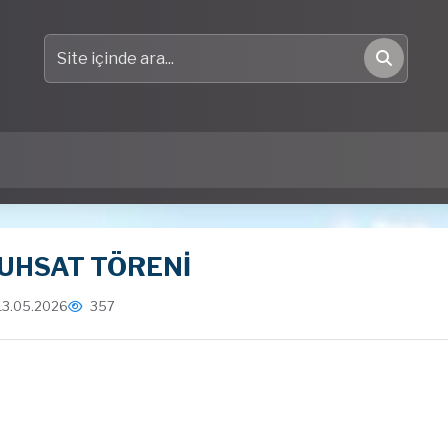
Site içinde ara
Ara
UHSAT TÖRENİ
13.05.2026
357