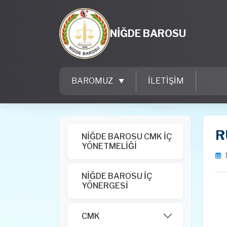
NİĞDE BAROSU
BAROMUZ
İLETİŞİM
R
NİĞDE BAROSU CMK İÇ
YÖNETMELİĞİ
NİĞDE BAROSU İÇ
YÖNERGESİ
CMK