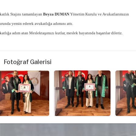
atlık Stajını tamamlayan 
Beyza DUMAN
Yönetim Kurulu ve Avukatlarımızın 
urunda y
emin ederek a
vukatlığa adımını attı. 
atlığa adım atan Meslektaşımızı kutlar, meslek hayatında başarılar dileriz.
Fotoğraf Galerisi