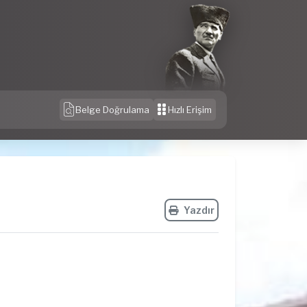
Belge Doğrulama
Hızlı Erişim
Yazdır